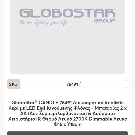
SKU
76491
GloboStar
®
CANDLE 76491 Διακοσμητικό Realistic
Κερί με LED Εφέ Κινούμενης Φλόγας - Μπαταρίας 2 x
AA (Δεν Συμπεριλαμβάνονται) & Ασύρματο
Χειριστήριο IR Θερμό Λευκό 2700K Dimmable Λευκό
Φ16 x Υ18cm