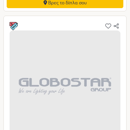
Βρες το δίπλα σου