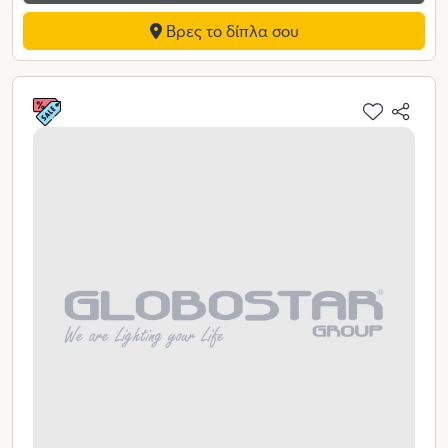
Βρες το δίπλα σου