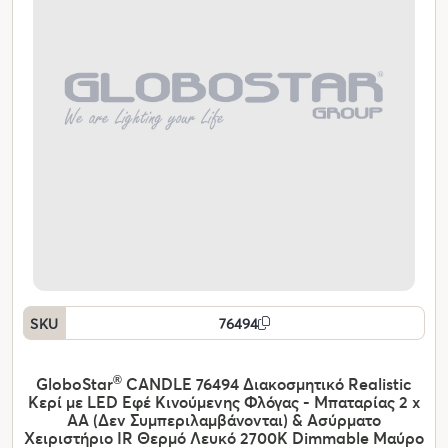
SKU
76494
GloboStar
®
CANDLE 76494 Διακοσμητικό Realistic
Κερί με LED Εφέ Κινούμενης Φλόγας - Μπαταρίας 2 x
AA (Δεν Συμπεριλαμβάνονται) & Ασύρματο
Χειριστήριο IR Θερμό Λευκό 2700K Dimmable Μαύρο