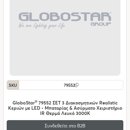
SKU
79552
GloboStar
®
79552 ΣΕΤ 3 Διακοσμητικών Realistic
Κεριών με LED - Μπαταρίας & Ασύρματο Χειριστήριο
IR Θερμό Λευκό 3000K
Συνδεθείτε στο Β2Β