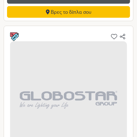
Βρες το δίπλα σου