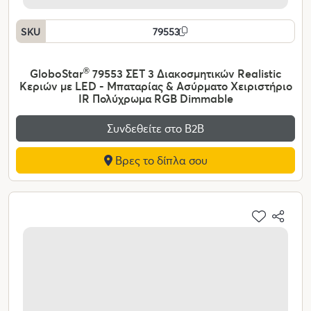
SKU
79553
GloboStar
®
79553 ΣΕΤ 3 Διακοσμητικών Realistic
Κεριών με LED - Μπαταρίας & Ασύρματο Χειριστήριο
IR Πολύχρωμα RGB Dimmable
Συνδεθείτε στο Β2Β
Βρες το δίπλα σου