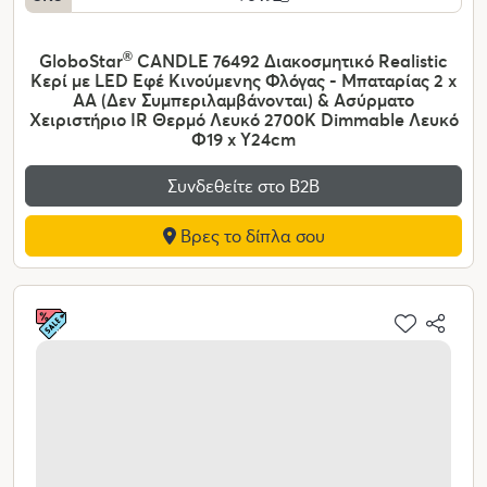
GloboStar
®
CANDLE 76492 Διακοσμητικό Realistic
Κερί με LED Εφέ Κινούμενης Φλόγας - Μπαταρίας 2 x
AA (Δεν Συμπεριλαμβάνονται) & Ασύρματο
Χειριστήριο IR Θερμό Λευκό 2700K Dimmable Λευκό
Φ19 x Υ24cm
Συνδεθείτε στο Β2Β
Βρες το δίπλα σου