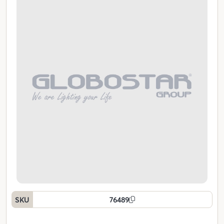
SKU
76489