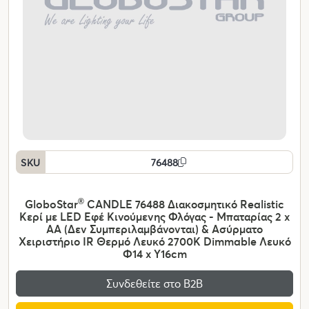
SKU
76488
GloboStar
®
CANDLE 76488 Διακοσμητικό Realistic
Κερί με LED Εφέ Κινούμενης Φλόγας - Μπαταρίας 2 x
AA (Δεν Συμπεριλαμβάνονται) & Ασύρματο
Χειριστήριο IR Θερμό Λευκό 2700K Dimmable Λευκό
Φ14 x Υ16cm
Συνδεθείτε στο Β2Β