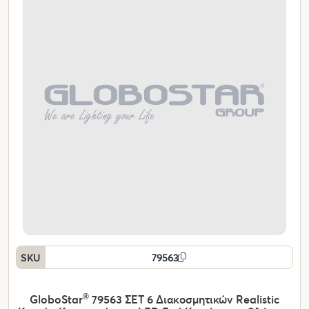
SKU
79563
GloboStar
®
79563 ΣΕΤ 6 Διακοσμητικών Realistic