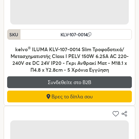
SKU
KLV-107-0014
kelvo
®
ILUMA KLV-107-0014 Slim Τροφοδοτικό/
Μετασχηματιστής Class I PELV 150W 6.25A AC 220-
240V σε DC 24V IP20 - Γκρι Ανθρακί Ματ - Μ18.1 x
Π4.8 x Υ2.8cm - 5 Χρόνια Εγγύηση
Συνδεθείτε στο Β2Β
Βρες το δίπλα σου