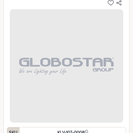
SKU
KLV-107-0008