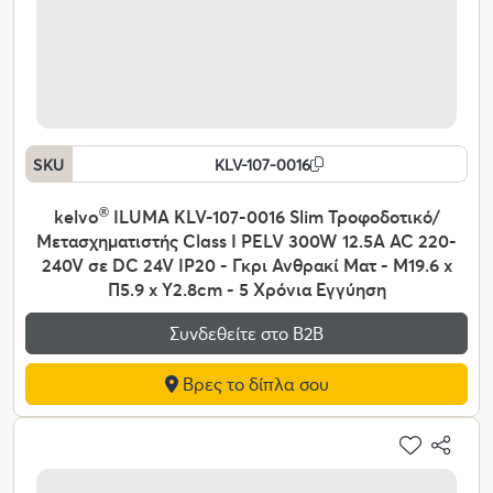
SKU
KLV-107-0016
kelvo
®
ILUMA KLV-107-0016 Slim Τροφοδοτικό/
Μετασχηματιστής Class I PELV 300W 12.5A AC 220-
240V σε DC 24V IP20 - Γκρι Ανθρακί Ματ - Μ19.6 x
Π5.9 x Υ2.8cm - 5 Χρόνια Εγγύηση
Συνδεθείτε στο Β2Β
Βρες το δίπλα σου