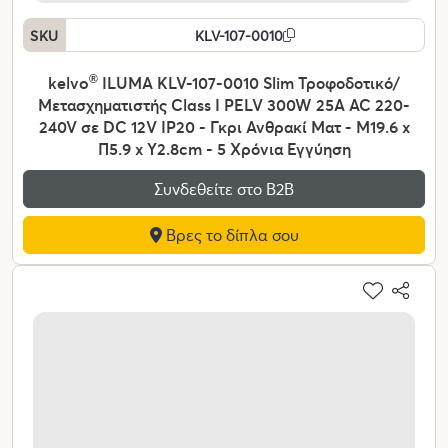
SKU
KLV-107-0010
kelvo
®
ILUMA KLV-107-0010 Slim Τροφοδοτικό/
Μετασχηματιστής Class I PELV 300W 25A AC 220-
240V σε DC 12V IP20 - Γκρι Ανθρακί Ματ - Μ19.6 x
Π5.9 x Υ2.8cm - 5 Χρόνια Εγγύηση
Συνδεθείτε στο Β2Β
Βρες το δίπλα σου