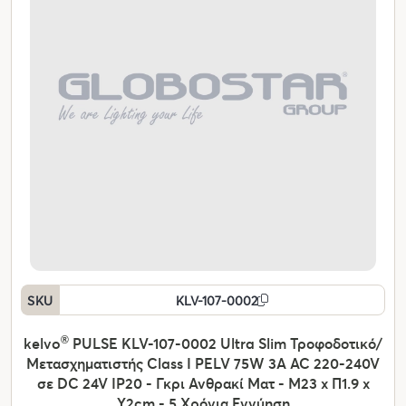
SKU
KLV-107-0002
kelvo
®
PULSE KLV-107-0002 Ultra Slim Τροφοδοτικό/
Μετασχηματιστής Class I PELV 75W 3A AC 220-240V
σε DC 24V IP20 - Γκρι Ανθρακί Ματ - Μ23 x Π1.9 x
Υ2cm - 5 Χρόνια Εγγύηση