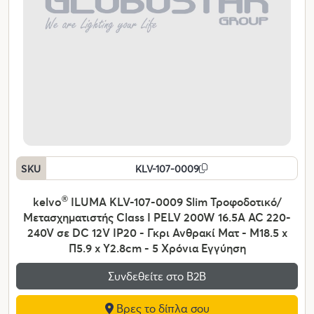
SKU
KLV-107-0009
kelvo
®
ILUMA KLV-107-0009 Slim Τροφοδοτικό/
Μετασχηματιστής Class I PELV 200W 16.5A AC 220-
240V σε DC 12V IP20 - Γκρι Ανθρακί Ματ - Μ18.5 x
Π5.9 x Υ2.8cm - 5 Χρόνια Εγγύηση
Συνδεθείτε στο Β2Β
Βρες το δίπλα σου