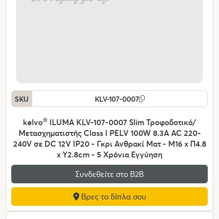
SKU
KLV-107-0007
kelvo
®
ILUMA KLV-107-0007 Slim Τροφοδοτικό/
Μετασχηματιστής Class I PELV 100W 8.3A AC 220-
240V σε DC 12V IP20 - Γκρι Ανθρακί Ματ - Μ16 x Π4.8
x Υ2.8cm - 5 Χρόνια Εγγύηση
Συνδεθείτε στο Β2Β
Βρες το δίπλα σου