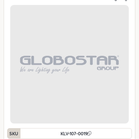
SKU
KLV-107-0019