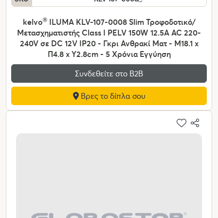
kelvo
®
ILUMA KLV-107-0008 Slim Τροφοδοτικό/
Μετασχηματιστής Class I PELV 150W 12.5A AC 220-
240V σε DC 12V IP20 - Γκρι Ανθρακί Ματ - Μ18.1 x
Π4.8 x Υ2.8cm - 5 Χρόνια Εγγύηση
Συνδεθείτε στο Β2Β
Βρες το δίπλα σου