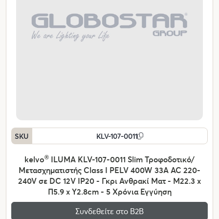
SKU
KLV-107-0011
kelvo
®
ILUMA KLV-107-0011 Slim Τροφοδοτικό/
Μετασχηματιστής Class I PELV 400W 33A AC 220-
240V σε DC 12V IP20 - Γκρι Ανθρακί Ματ - Μ22.3 x
Π5.9 x Υ2.8cm - 5 Χρόνια Εγγύηση
Συνδεθείτε στο Β2Β