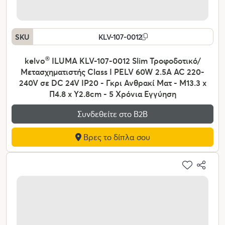
SKU
KLV-107-0012
kelvo
®
ILUMA KLV-107-0012 Slim Τροφοδοτικό/
Μετασχηματιστής Class I PELV 60W 2.5A AC 220-
240V σε DC 24V IP20 - Γκρι Ανθρακί Ματ - Μ13.3 x
Π4.8 x Υ2.8cm - 5 Χρόνια Εγγύηση
Συνδεθείτε στο Β2Β
Βρες το δίπλα σου