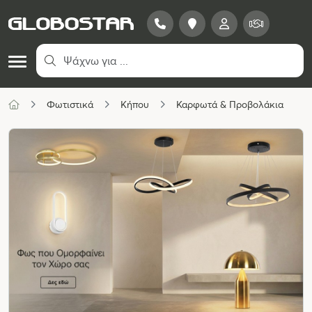
Φωτιστικά
Κήπου
Καρφωτά & Προβολάκια