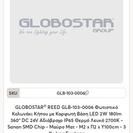
SKU
GLB-103-0006
GLOBOSTAR
®
REED GLB-103-0006 Φωτιστικό
Κολωνάκι Κήπου με Καρφωτή Βάση LED 2W 180lm
360° DC 24V Αδιάβροχο IP65 Θερμό Λευκό 2700K -
Sanan SMD Chip - Μαύρο Ματ - Μ2 x Π2 x Υ100cm - 3