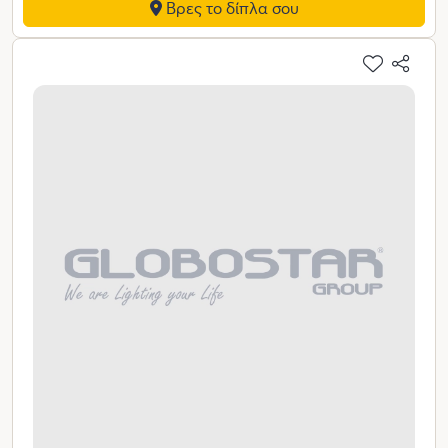
Βρες το δίπλα σου