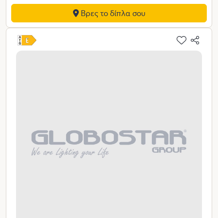
Βρες το δίπλα σου