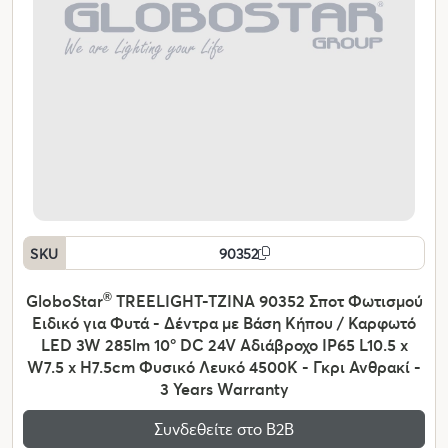
SKU
90352
GloboStar
®
TREELIGHT-TZINA 90352 Σποτ Φωτισμού
Ειδικό για Φυτά - Δέντρα με Βάση Κήπου / Καρφωτό
LED 3W 285lm 10° DC 24V Αδιάβροχο IP65 L10.5 x
W7.5 x H7.5cm Φυσικό Λευκό 4500K - Γκρι Ανθρακί -
3 Years Warranty
Συνδεθείτε στο Β2Β