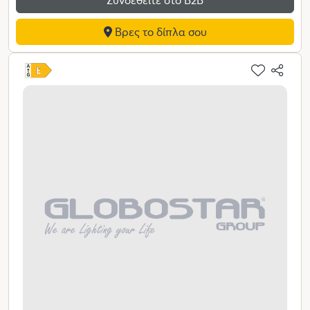
Βρες το δίπλα σου