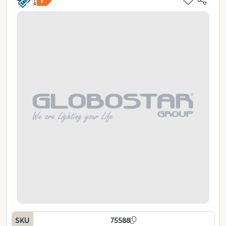
SKU
75588