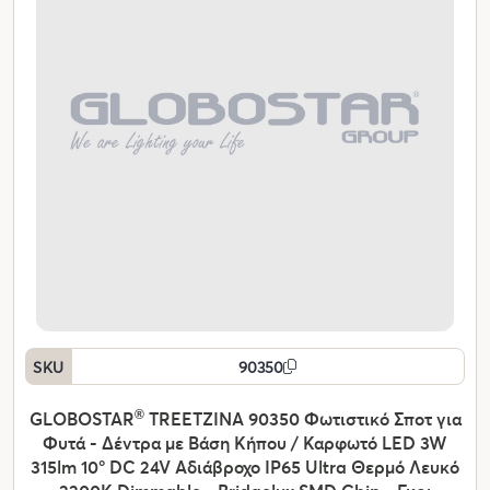
SKU
90350
GLOBOSTAR
®
TREETZINA 90350 Φωτιστικό Σποτ για
Φυτά - Δέντρα με Βάση Κήπου / Καρφωτό LED 3W
315lm 10° DC 24V Αδιάβροχο IP65 Ultra Θερμό Λευκό