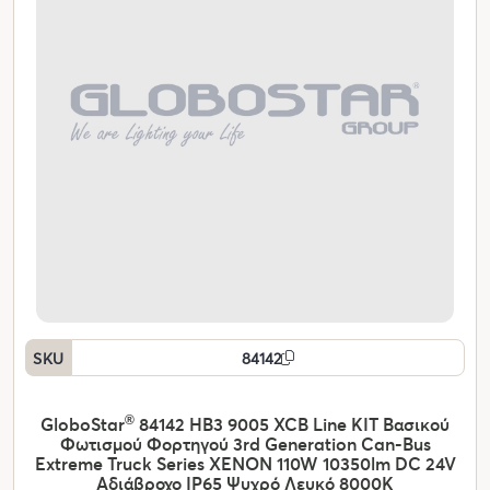
SKU
84142
GloboStar
®
84142 HB3 9005 XCB Line KIT Βασικού
Φωτισμού Φορτηγού 3rd Generation Can-Bus
Extreme Truck Series XENON 110W 10350lm DC 24V
Αδιάβροχο IP65 Ψυχρό Λευκό 8000K