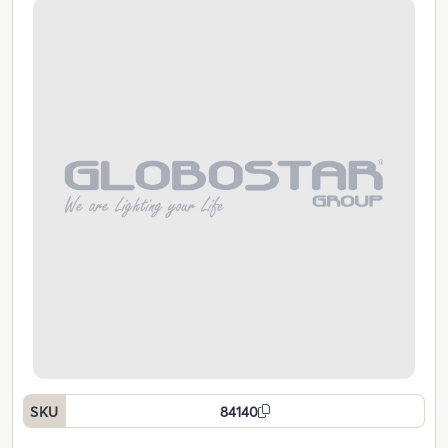
SKU
84140