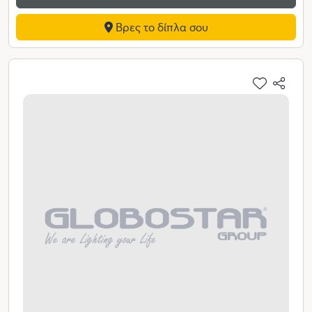
Βρες το δίπλα σου