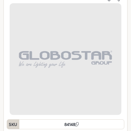
SKU
84148