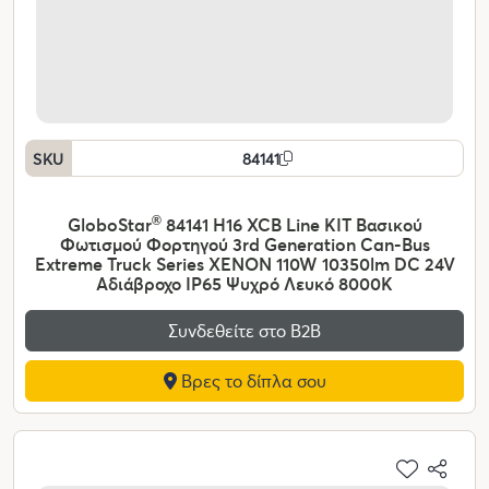
SKU
84141
GloboStar
®
84141 H16 XCB Line KIT Βασικού
Φωτισμού Φορτηγού 3rd Generation Can-Bus
Extreme Truck Series XENON 110W 10350lm DC 24V
Αδιάβροχο IP65 Ψυχρό Λευκό 8000K
Συνδεθείτε στο Β2Β
Βρες το δίπλα σου