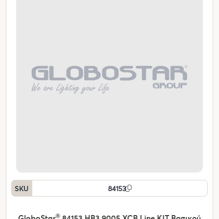
SKU
84153
GloboStar
®
84153 HB3 9005 XCB Line KIT Βασικού