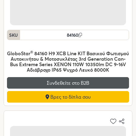
SKU
84160
GloboStar
®
84160 H9 XCB Line KIT Βασικού Φωτισμού
Αυτοκινήτου & Μοτοσυκλέτας 3rd Generation Can-
Bus Extreme Series XENON 110W 10350lm DC 9-16V
Αδιάβροχο IP65 Ψυχρό Λευκό 8000K
Συνδεθείτε στο Β2Β
Βρες το δίπλα σου