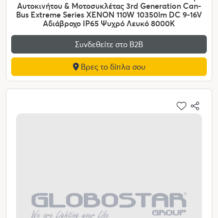
Αυτοκινήτου & Μοτοσυκλέτας 3rd Generation Can-
Bus Extreme Series XENON 110W 10350lm DC 9-16V
Αδιάβροχο IP65 Ψυχρό Λευκό 8000K
Συνδεθείτε στο Β2Β
Βρες το δίπλα σου