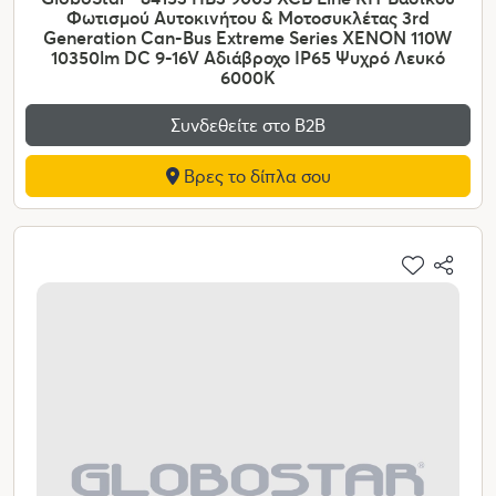
Φωτισμού Αυτοκινήτου & Μοτοσυκλέτας 3rd
Generation Can-Bus Extreme Series XENON 110W
10350lm DC 9-16V Αδιάβροχο IP65 Ψυχρό Λευκό
6000K
Συνδεθείτε στο Β2Β
Βρες το δίπλα σου