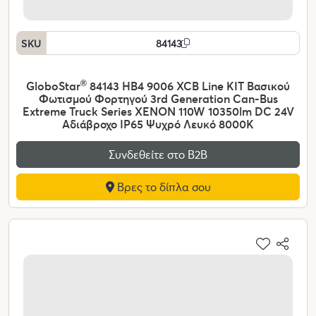
SKU
84143
GloboStar
®
84143 HB4 9006 XCB Line KIT Βασικού
Φωτισμού Φορτηγού 3rd Generation Can-Bus
Extreme Truck Series XENON 110W 10350lm DC 24V
Αδιάβροχο IP65 Ψυχρό Λευκό 8000K
Συνδεθείτε στο Β2Β
Βρες το δίπλα σου