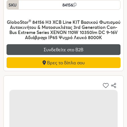
SKU
84156
GloboStar
®
84156 H3 XCB Line KIT Βασικού Φωτισμού
Αυτοκινήτου & Μοτοσυκλέτας 3rd Generation Can-
Bus Extreme Series XENON 110W 10350lm DC 9-16V
Αδιάβροχο IP65 Ψυχρό Λευκό 8000K
Συνδεθείτε στο Β2Β
Βρες το δίπλα σου