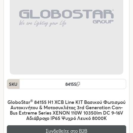
SKU
84155
GloboStar
®
84155 H1 XCB Line KIT Βασικού Φωτισμού
Αυτοκινήτου & Μοτοσυκλέτας 3rd Generation Can-
Bus Extreme Series XENON 110W 10350lm DC 9-16V
Αδιάβροχο IP65 Ψυχρό Λευκό 8000K
Συνδεθείτε στο Β2Β