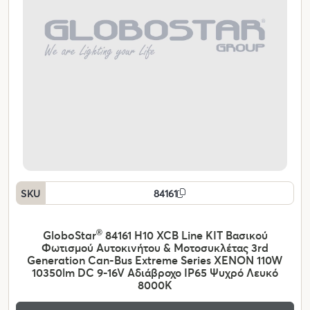
SKU
84161
GloboStar
®
84161 H10 XCB Line KIT Βασικού
Φωτισμού Αυτοκινήτου & Μοτοσυκλέτας 3rd
Generation Can-Bus Extreme Series XENON 110W
10350lm DC 9-16V Αδιάβροχο IP65 Ψυχρό Λευκό
8000K