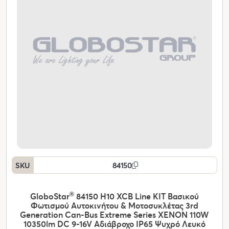
SKU
84150
GloboStar
®
84150 H10 XCB Line KIT Βασικού
Φωτισμού Αυτοκινήτου & Μοτοσυκλέτας 3rd
Generation Can-Bus Extreme Series XENON 110W
10350lm DC 9-16V Αδιάβροχο IP65 Ψυχρό Λευκό