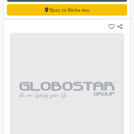
Βρες το δίπλα σου