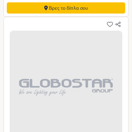
Βρες το δίπλα σου