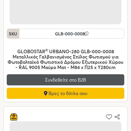
SKU
GLB-000-0008
GLOBOSTAR
®
URBANO-280 GLB-000-0008
Μεταλλικός Γαλβανισμένος Στύλος Φωτισμού για
Φωτοβολταϊκό Φωτιστικό Δρόμου Εξωτερικού Χώρου
- RAL 9005 Μαύρο Ματ - Μ84 x Π25 x Υ280cm
Συνδεθείτε στο Β2Β
Βρες το δίπλα σου