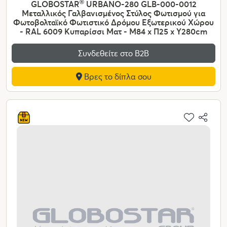
GLOBOSTAR
®
URBANO-280 GLB-000-0012
Μεταλλικός Γαλβανισμένος Στύλος Φωτισμού για
Φωτοβολταϊκό Φωτιστικό Δρόμου Εξωτερικού Χώρου
- RAL 6009 Κυπαρίσσι Ματ - Μ84 x Π25 x Υ280cm
Συνδεθείτε στο Β2Β
Βρες το δίπλα σου