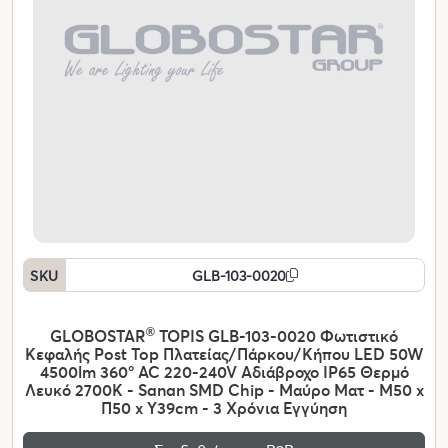
SKU
GLB-103-0020
GLOBOSTAR
®
TOPIS GLB-103-0020 Φωτιστικό
Κεφαλής Post Top Πλατείας/Πάρκου/Κήπου LED 50W
4500lm 360° AC 220-240V Αδιάβροχο IP65 Θερμό
Λευκό 2700K - Sanan SMD Chip - Μαύρο Ματ - Μ50 x
Π50 x Υ39cm - 3 Χρόνια Εγγύηση