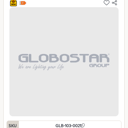
SKU
GLB-103-0021