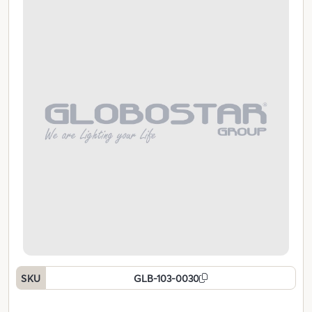
SKU
GLB-103-0030