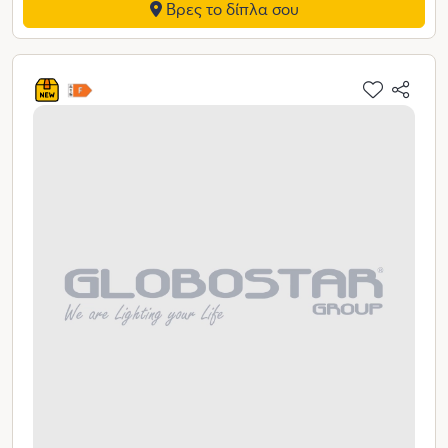
Βρες το δίπλα σου