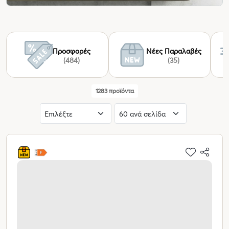
Προσφορές
Νέες Παραλαβές
(484)
(35)
1283 προϊόντα