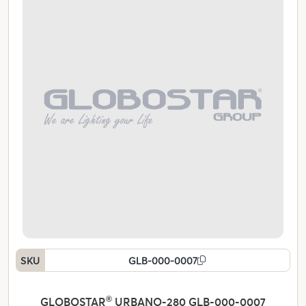
SKU
GLB-000-0007
GLOBOSTAR
®
URBANO-280 GLB-000-0007