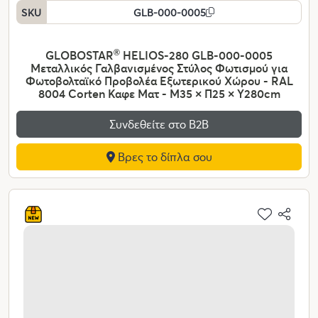
SKU
GLB-000-0005
GLOBOSTAR
®
HELIOS-280 GLB-000-0005
Μεταλλικός Γαλβανισμένος Στύλος Φωτισμού για
Φωτοβολταϊκό Προβολέα Εξωτερικού Χώρου - RAL
8004 Corten Καφε Ματ - Μ35 × Π25 × Υ280cm
Συνδεθείτε στο Β2Β
Βρες το δίπλα σου