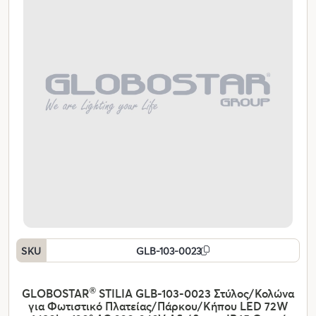
SKU
GLB-103-0023
GLOBOSTAR
®
STILIA GLB-103-0023 Στύλος/Κολώνα
για Φωτιστικό Πλατείας/Πάρκου/Κήπου LED 72W