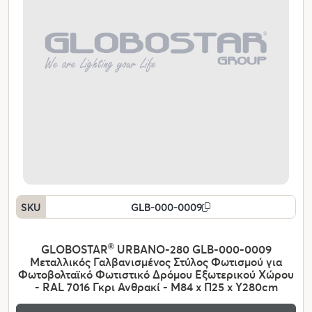
SKU
GLB-000-0009
GLOBOSTAR
®
URBANO-280 GLB-000-0009
Μεταλλικός Γαλβανισμένος Στύλος Φωτισμού για
Φωτοβολταϊκό Φωτιστικό Δρόμου Εξωτερικού Χώρου
- RAL 7016 Γκρι Ανθρακί - Μ84 x Π25 x Υ280cm