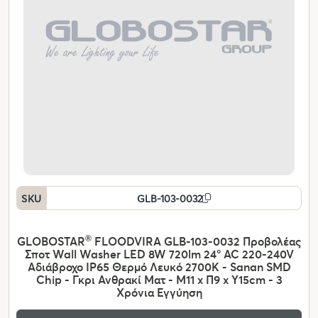
SKU
GLB-103-0032
GLOBOSTAR
®
FLOODVIRA GLB-103-0032 Προβολέας
Σποτ Wall Washer LED 8W 720lm 24° AC 220-240V
Αδιάβροχο IP65 Θερμό Λευκό 2700K - Sanan SMD
Chip - Γκρι Ανθρακί Ματ - Μ11 x Π9 x Υ15cm - 3
Χρόνια Εγγύηση