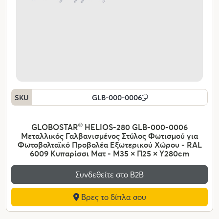
SKU
GLB-000-0006
GLOBOSTAR
®
HELIOS-280 GLB-000-0006
Μεταλλικός Γαλβανισμένος Στύλος Φωτισμού για
Φωτοβολταϊκό Προβολέα Εξωτερικού Χώρου - RAL
6009 Κυπαρίσσι Ματ - Μ35 × Π25 × Υ280cm
Συνδεθείτε στο Β2Β
Βρες το δίπλα σου