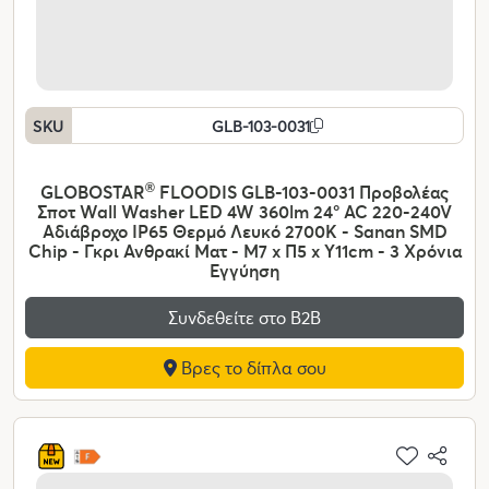
SKU
GLB-103-0031
GLOBOSTAR
®
FLOODIS GLB-103-0031 Προβολέας
Σποτ Wall Washer LED 4W 360lm 24° AC 220-240V
Αδιάβροχο IP65 Θερμό Λευκό 2700K - Sanan SMD
Chip - Γκρι Ανθρακί Ματ - Μ7 x Π5 x Υ11cm - 3 Χρόνια
Εγγύηση
Συνδεθείτε στο Β2Β
Βρες το δίπλα σου