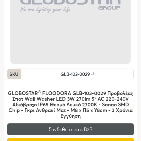
SKU
GLB-103-0029
GLOBOSTAR
®
FLOODORA GLB-103-0029 Προβολέας
Σποτ Wall Washer LED 3W 270lm 5° AC 220-240V
Αδιάβροχο IP65 Θερμό Λευκό 2700K - Sanan SMD
Chip - Γκρι Ανθρακί Ματ - Μ8 x Π5 x Υ8cm - 3 Χρόνια
Εγγύηση
Συνδεθείτε στο Β2Β