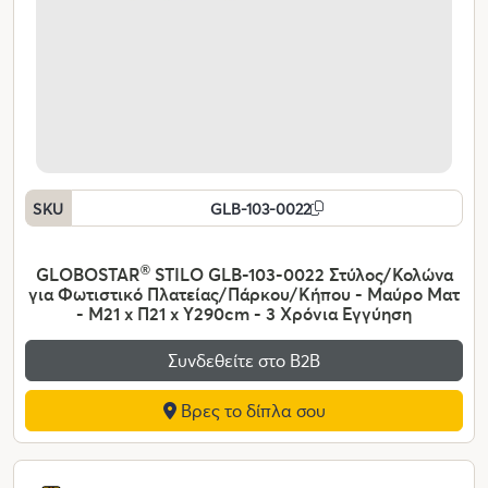
SKU
GLB-103-0022
GLOBOSTAR
®
STILO GLB-103-0022 Στύλος/Κολώνα
για Φωτιστικό Πλατείας/Πάρκου/Κήπου - Μαύρο Ματ
- Μ21 x Π21 x Υ290cm - 3 Χρόνια Εγγύηση
Συνδεθείτε στο Β2Β
Βρες το δίπλα σου