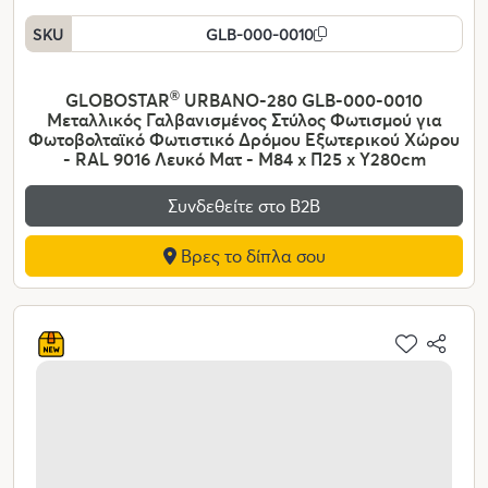
SKU
GLB-000-0010
GLOBOSTAR
®
URBANO-280 GLB-000-0010
Μεταλλικός Γαλβανισμένος Στύλος Φωτισμού για
Φωτοβολταϊκό Φωτιστικό Δρόμου Εξωτερικού Χώρου
- RAL 9016 Λευκό Ματ - Μ84 x Π25 x Υ280cm
Συνδεθείτε στο Β2Β
Βρες το δίπλα σου