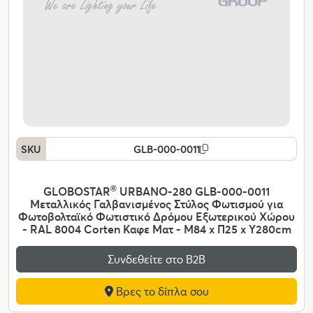
SKU
GLB-000-0011
GLOBOSTAR
®
URBANO-280 GLB-000-0011
Μεταλλικός Γαλβανισμένος Στύλος Φωτισμού για
Φωτοβολταϊκό Φωτιστικό Δρόμου Εξωτερικού Χώρου
- RAL 8004 Corten Καφε Ματ - Μ84 x Π25 x Υ280cm
Συνδεθείτε στο Β2Β
Βρες το δίπλα σου