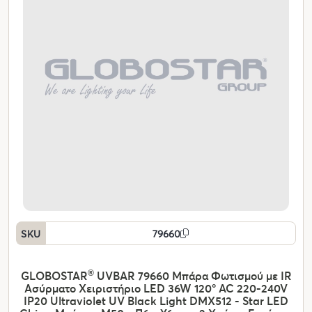
SKU
79660
GLOBOSTAR
®
UVBAR 79660 Μπάρα Φωτισμού με IR
Ασύρματο Χειριστήριο LED 36W 120° AC 220-240V
IP20 Ultraviolet UV Black Light DMX512 - Star LED