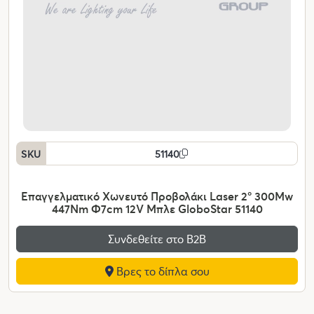
SKU
51140
Επαγγελματικό Χωνευτό Προβολάκι Laser 2° 300Mw
447Nm Φ7cm 12V Μπλε GloboStar 51140
Συνδεθείτε στο Β2Β
Βρες το δίπλα σου