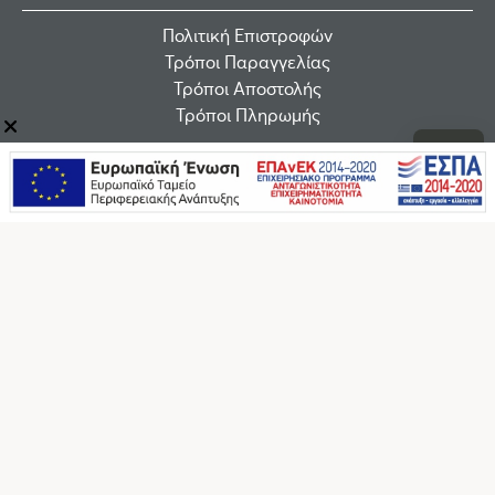
Πολιτική Επιστροφών
Τρόποι Παραγγελίας
Τρόποι Αποστολής
Τρόποι Πληρωμής
Εταιρεία
Οροι χρήσης
Εταιρεία
B2B
Επικοινωνία
Επικοινωνία
F.A.Q.
Ακολουθήστε μας στα social