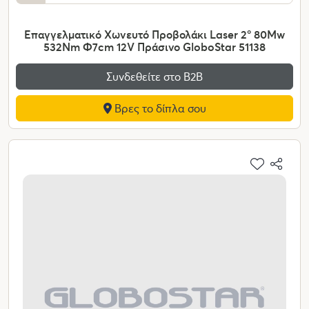
Επαγγελματικό Χωνευτό Προβολάκι Laser 2° 80Mw
532Nm Φ7cm 12V Πράσινο GloboStar 51138
Συνδεθείτε στο Β2Β
Βρες το δίπλα σου