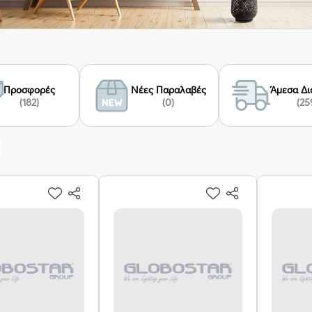
Προσφορές
Νέες Παραλαβές
Άμεσα Δι
(182)
(0)
(25