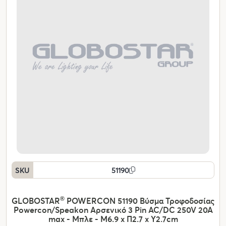
SKU
51190
GLOBOSTAR
®
POWERCON 51190 Βύσμα Τροφοδοσίας
Powercon/Speakon Αρσενικό 3 Pin AC/DC 250V 20A
max - Μπλε - Μ6.9 x Π2.7 x Υ2.7cm