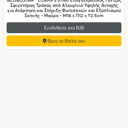
Σφιγκτήρας Τράσας από Αλουμίνιο Υψηλής Αντοχής
για Ανάρτηση και Στήριξη Φωτιστικών και Εξοπλισμού
Σκηνής - Μαύρο - Μ16 x Π12 x Υ2.5cm
Συνδεθείτε στο Β2Β
Βρες το δίπλα σου