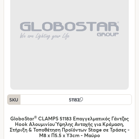
SKU
51183
GloboStar
®
CLAMPS 51183 Επαγγελματικός Γάντζος
Hook Αλουμινίου Ύψηλης Αντοχής για Κρέμαση,
Στήριξη & Τοποθέτηση Προϊόντων Stage σε Τράσες -
Μ8 x Π5.5 x Υ3cm - Μαύρο