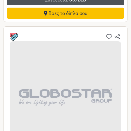
Βρες το δίπλα σου