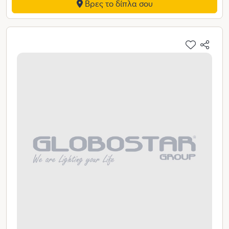
Βρες το δίπλα σου