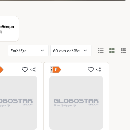
αθέσιμο
1)