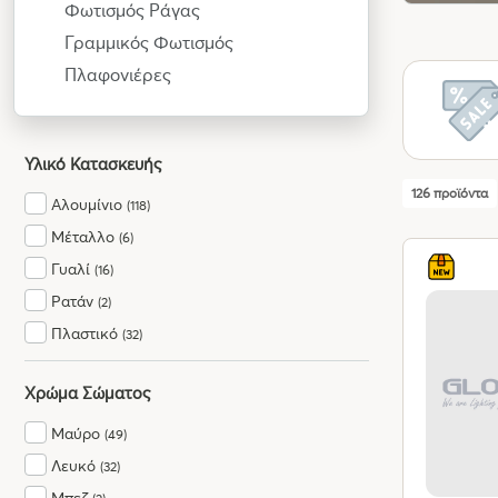
Φωτισμός Ράγας
Γραμμικός Φωτισμός
Πλαφονιέρες
Υλικό Κατασκευής
126 προϊόντα
Αλουμίνιο
(118)
Μέταλλο
(6)
Γυαλί
(16)
Ρατάν
(2)
Πλαστικό
(32)
Χρώμα Σώματος
Μαύρο
(49)
Λευκό
(32)
Μπεζ