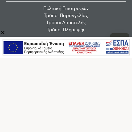
Πολιτική Επιστροφών
Τρόποι Παραγγελίας
Τρόποι Αποστολής
Τρόποι Πληρωμής
Εταιρεία
Οροι χρήσης
Εταιρεία
B2B
Επικοινωνία
Επικοινωνία
F.A.Q.
Ακολουθήστε μας στα social