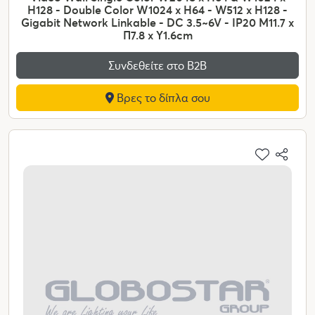
H128 - Double Color W1024 x H64 - W512 x H128 -
Gigabit Network Linkable - DC 3.5~6V - IP20 Μ11.7 x
Π7.8 x Υ1.6cm
Συνδεθείτε στο Β2Β
Βρες το δίπλα σου