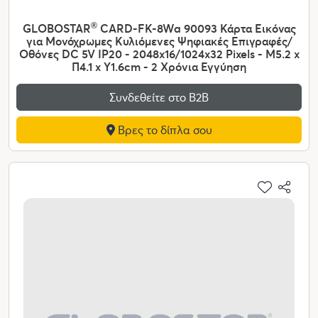
GLOBOSTAR
®
CARD-FK-8Wa 90093 Κάρτα Εικόνας
για Μονόχρωμες Κυλιόμενες Ψηφιακές Επιγραφές/
Οθόνες DC 5V IP20 - 2048x16/1024x32 Pixels - Μ5.2 x
Π4.1 x Υ1.6cm - 2 Χρόνια Εγγύηση
Συνδεθείτε στο Β2Β
Βρες το δίπλα σου