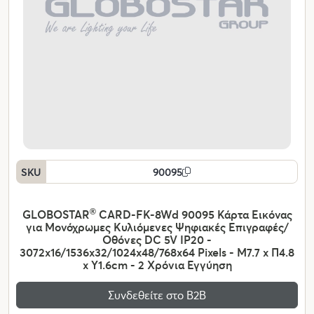
SKU
90095
GLOBOSTAR
®
CARD-FK-8Wd 90095 Κάρτα Εικόνας
για Μονόχρωμες Κυλιόμενες Ψηφιακές Επιγραφές/
Οθόνες DC 5V IP20 -
3072x16/1536x32/1024x48/768x64 Pixels - Μ7.7 x Π4.8
x Υ1.6cm - 2 Χρόνια Εγγύηση
Συνδεθείτε στο Β2Β