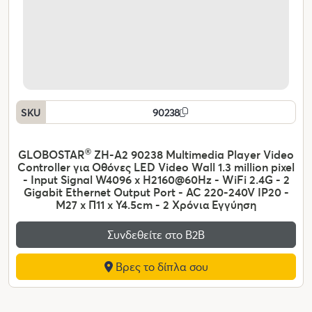
SKU
90238
GLOBOSTAR
®
ZH-A2 90238 Multimedia Player Video
Controller για Οθόνες LED Video Wall 1.3 million pixel
- Input Signal W4096 x H2160@60Hz - WiFi 2.4G - 2
Gigabit Ethernet Output Port - AC 220-240V IP20 -
Μ27 x Π11 x Υ4.5cm - 2 Χρόνια Εγγύηση
Συνδεθείτε στο Β2Β
Βρες το δίπλα σου