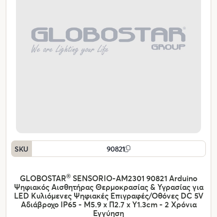
SKU
90821
GLOBOSTAR
®
SENSORIO-AM2301 90821 Arduino
Ψηφιακός Αισθητήρας Θερμοκρασίας & Υγρασίας για
LED Κυλιόμενες Ψηφιακές Επιγραφές/Οθόνες DC 5V
Αδιάβροχο IP65 - Μ5.9 x Π2.7 x Υ1.3cm - 2 Χρόνια
Εγγύηση