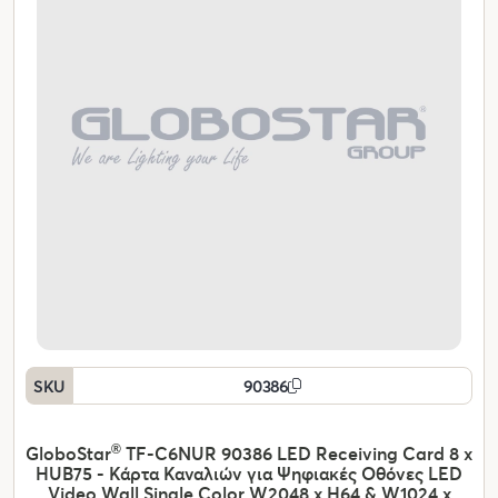
SKU
90386
GloboStar
®
TF-C6NUR 90386 LED Receiving Card 8 x
HUB75 - Κάρτα Καναλιών για Ψηφιακές Οθόνες LED
Video Wall Single Color W2048 x H64 & W1024 x