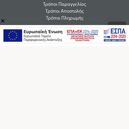
Τρόποι Παραγγελίας
Τρόποι Αποστολής
Τρόποι Πληρωμής
Εταιρεία
Οροι χρήσης
Εταιρεία
B2B
Επικοινωνία
Επικοινωνία
F.A.Q.
Ακολουθήστε μας στα social