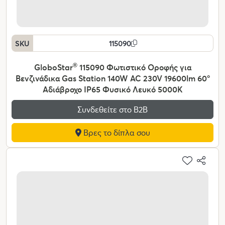
SKU
115090
GloboStar
®
115090 Φωτιστικό Οροφής για
Βενζινάδικα Gas Station 140W AC 230V 19600lm 60°
Αδιάβροχο IP65 Φυσικό Λευκό 5000K
Συνδεθείτε στο Β2Β
Βρες το δίπλα σου