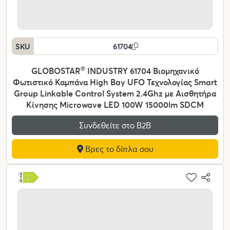
SKU
61704
GLOBOSTAR
®
INDUSTRY 61704 Βιομηχανικό
Φωτιστικό Καμπάνα High Bay UFO Τεχνολογίας Smart
Group Linkable Control System 2.4Ghz με Αισθητήρα
Κίνησης Microwave LED 100W 15000lm SDCM
Συνδεθείτε στο Β2Β
Βρες το δίπλα σου