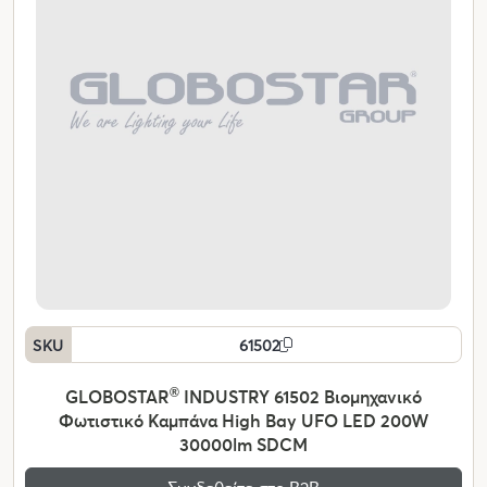
SKU
61502
GLOBOSTAR
®
INDUSTRY 61502 Βιομηχανικό
Φωτιστικό Καμπάνα High Bay UFO LED 200W
30000lm SDCM