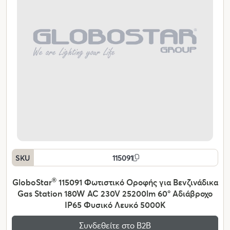
SKU
115091
GloboStar
®
115091 Φωτιστικό Οροφής για Βενζινάδικα
Gas Station 180W AC 230V 25200lm 60° Αδιάβροχο
IP65 Φυσικό Λευκό 5000K
Συνδεθείτε στο Β2Β