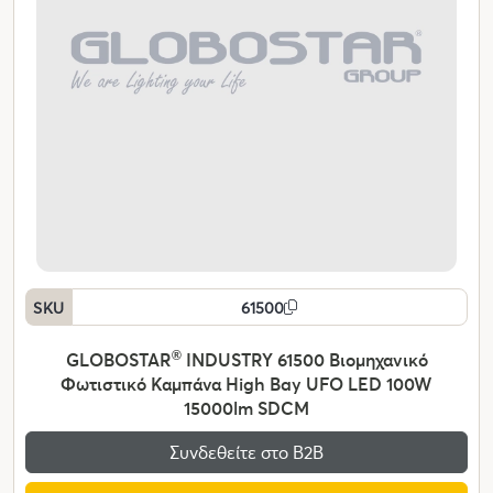
SKU
61500
GLOBOSTAR
®
INDUSTRY 61500 Βιομηχανικό
Φωτιστικό Καμπάνα High Bay UFO LED 100W
15000lm SDCM
Συνδεθείτε στο Β2Β