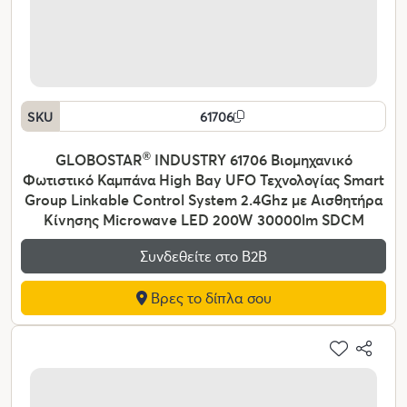
SKU
61706
GLOBOSTAR
®
INDUSTRY 61706 Βιομηχανικό
Φωτιστικό Καμπάνα High Bay UFO Τεχνολογίας Smart
Group Linkable Control System 2.4Ghz με Αισθητήρα
Κίνησης Microwave LED 200W 30000lm SDCM
Συνδεθείτε στο Β2Β
Βρες το δίπλα σου