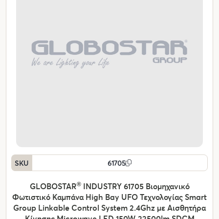
SKU
61705
GLOBOSTAR
®
INDUSTRY 61705 Βιομηχανικό
Φωτιστικό Καμπάνα High Bay UFO Τεχνολογίας Smart
Group Linkable Control System 2.4Ghz με Αισθητήρα
Κίνησης Microwave LED 150W 22500lm SDCM