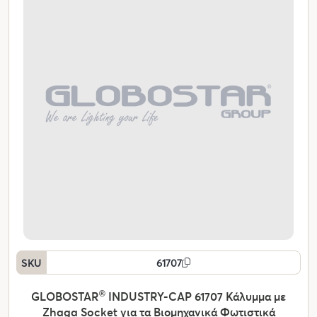
SKU
61707
GLOBOSTAR
®
INDUSTRY-CAP 61707 Κάλυμμα με
Zhaga Socket για τα Βιομηχανικά Φωτιστικά