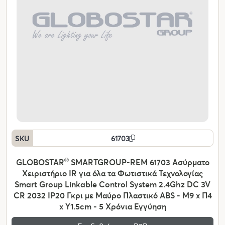
SKU
61703
GLOBOSTAR
®
SMARTGROUP-REM 61703 Ασύρματο
Χειριστήριο IR για όλα τα Φωτιστικά Τεχνολογίας
Smart Group Linkable Control System 2.4Ghz DC 3V
CR 2032 IP20 Γκρι με Μαύρο Πλαστικό ABS - Μ9 x Π4
x Υ1.5cm - 5 Χρόνια Εγγύηση