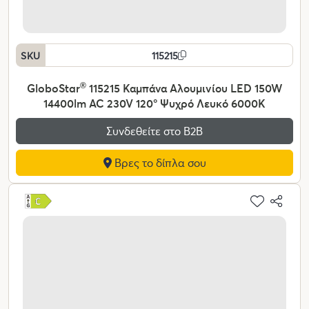
SKU
115215
GloboStar
®
115215 Καμπάνα Αλουμινίου LED 150W
14400lm AC 230V 120° Ψυχρό Λευκό 6000K
Συνδεθείτε στο Β2Β
Βρες το δίπλα σου