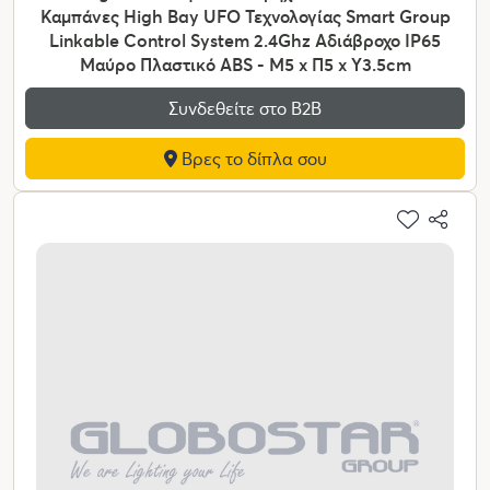
Καμπάνες High Bay UFO Τεχνολογίας Smart Group
Linkable Control System 2.4Ghz Αδιάβροχο IP65
Μαύρο Πλαστικό ABS - Μ5 x Π5 x Υ3.5cm
Συνδεθείτε στο Β2Β
Βρες το δίπλα σου