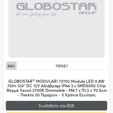
SKU
73702
GLOBOSTAR
®
MODULARI 73702 Module LED 0.8W
70lm 120° DC 12V Αδιάβροχο IP66 3 x SMD5050 Chip
Θερμό Λευκό 2700K Dimmable - Μ8.7 x Π1.3 x Υ0.5cm
- Πακέτο 20 Τεμαχίων - 3 Χρόνια Εγγύηση
Συνδεθείτε στο Β2Β