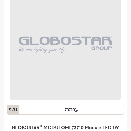
SKU
73710
GLOBOSTAR
®
MODULOMI 73710 Module LED 1W