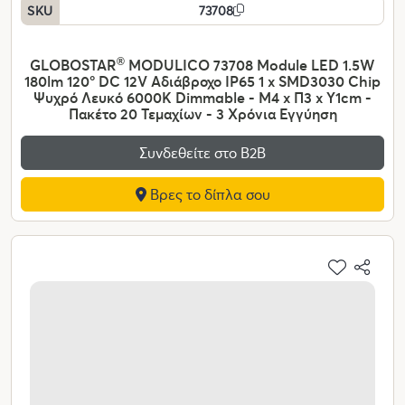
SKU
73708
GLOBOSTAR
®
MODULICO 73708 Module LED 1.5W
180lm 120° DC 12V Αδιάβροχο IP65 1 x SMD3030 Chip
Ψυχρό Λευκό 6000K Dimmable - Μ4 x Π3 x Υ1cm -
Πακέτο 20 Τεμαχίων - 3 Χρόνια Εγγύηση
Συνδεθείτε στο Β2Β
Βρες το δίπλα σου