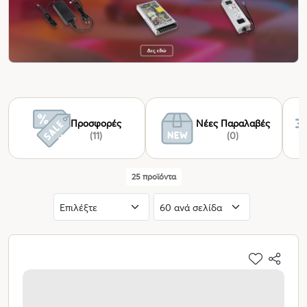
Προσφορές
Νέες Παραλαβές
(11)
(0)
25 προϊόντα