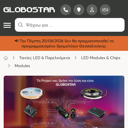
📢 Τ
ην Πέμπτη 20/08/2026 δεν θα πραγματοποιηθεί το
προγραμματισμένο δρομολόγιο Θεσσαλονίκης.
Ταινίες LED & Παρελκόμενα
LED Modules & Chips
Modules