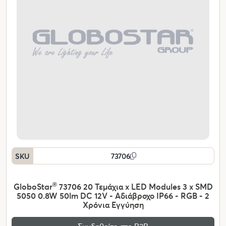
SKU
73706
GloboStar
®
73706 20 Τεμάχια x LED Modules 3 x SMD
5050 0.8W 50lm DC 12V - Αδιάβροχο IP66 - RGB - 2
Χρόνια Εγγύηση