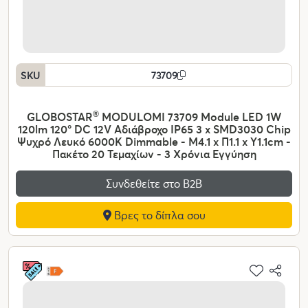
SKU
73709
GLOBOSTAR
®
MODULOMI 73709 Module LED 1W
120lm 120° DC 12V Αδιάβροχο IP65 3 x SMD3030 Chip
Ψυχρό Λευκό 6000K Dimmable - Μ4.1 x Π1.1 x Υ1.1cm -
Πακέτο 20 Τεμαχίων - 3 Χρόνια Εγγύηση
Συνδεθείτε στο Β2Β
Βρες το δίπλα σου