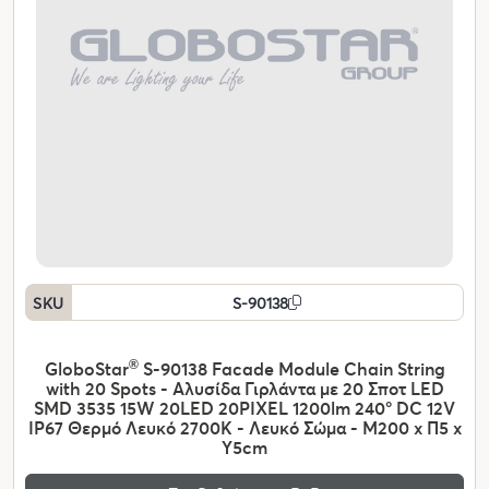
SKU
S-90138
GloboStar
®
S-90138 Facade Module Chain String
with 20 Spots - Αλυσίδα Γιρλάντα με 20 Σποτ LED
SMD 3535 15W 20LED 20PIXEL 1200lm 240° DC 12V
IP67 Θερμό Λευκό 2700K - Λευκό Σώμα - Μ200 x Π5 x
Υ5cm