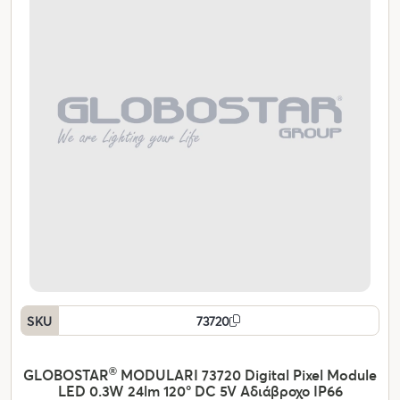
SKU
73720
GLOBOSTAR
®
MODULARI 73720 Digital Pixel Module
LED 0.3W 24lm 120° DC 5V Αδιάβροχο IP66