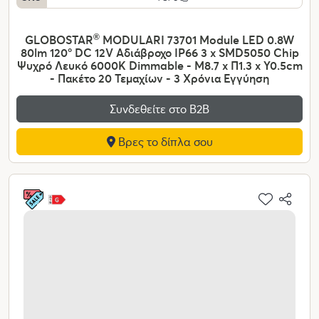
GLOBOSTAR
®
MODULARI 73701 Module LED 0.8W
80lm 120° DC 12V Αδιάβροχο IP66 3 x SMD5050 Chip
Ψυχρό Λευκό 6000K Dimmable - Μ8.7 x Π1.3 x Υ0.5cm
- Πακέτο 20 Τεμαχίων - 3 Χρόνια Εγγύηση
Συνδεθείτε στο Β2Β
Βρες το δίπλα σου