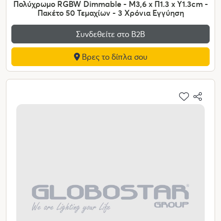
Πολύχρωμο RGBW Dimmable - Μ3,6 x Π1.3 x Υ1.3cm -
Πακέτο 50 Τεμαχίων - 3 Χρόνια Εγγύηση
Συνδεθείτε στο Β2Β
Βρες το δίπλα σου