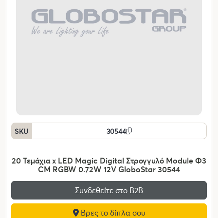
SKU
30544
20 Τεμάχια x LED Magic Digital Στρογγυλό Module Φ3
CM RGBW 0.72W 12V GloboStar 30544
Συνδεθείτε στο Β2Β
Βρες το δίπλα σου