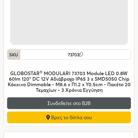
SKU
73703
GLOBOSTAR
®
MODULARI 73703 Module LED 0.8W
60lm 120° DC 12V Αδιάβροχο IP65 3 x SMD5050 Chip
Κόκκινο Dimmable - Μ8.6 x Π1.2 x Υ0.5cm - Πακέτο 20
Τεμαχίων - 3 Χρόνια Εγγύηση
Συνδεθείτε στο Β2Β
Βρες το δίπλα σου