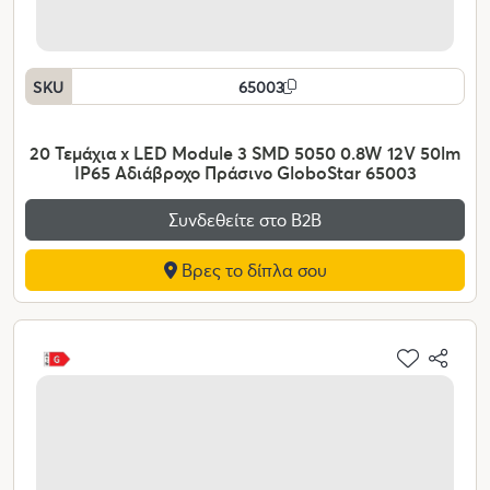
SKU
65003
20 Τεμάχια x LED Module 3 SMD 5050 0.8W 12V 50lm
IP65 Αδιάβροχο Πράσινο GloboStar 65003
Συνδεθείτε στο Β2Β
Βρες το δίπλα σου