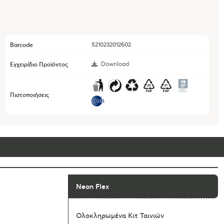
Barcode
5210232012602
Εγχειρίδιο Προϊόντος
Download
Πιστοποιήσεις
Neon Flex
Ολοκληρωμένα Κιτ Ταινιών